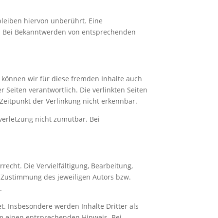
leiben hiervon unberührt. Eine
ch. Bei Bekanntwerden von entsprechenden
b können wir für diese fremden Inhalte auch
r Seiten verantwortlich. Die verlinkten Seiten
Zeitpunkt der Verlinkung nicht erkennbar.
verletzung nicht zumutbar. Bei
echt. Die Vervielfältigung, Bearbeitung,
 Zustimmung des jeweiligen Autors bzw.
.
et. Insbesondere werden Inhalte Dritter als
um einen entsprechenden Hinweis. Bei