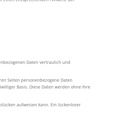
nenbezogenen Daten vertraulich und
eren Seiten personenbezogene Daten
eiwilliger Basis. Diese Daten werden ohne Ihre
tslücken aufweisen kann. Ein lückenloser