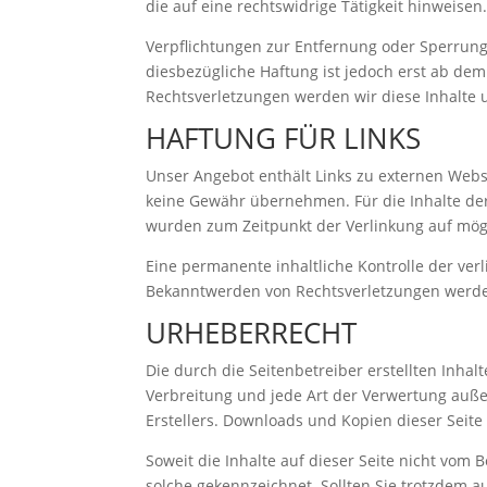
die auf eine rechtswidrige Tätigkeit hinweisen
Verpflichtungen zur Entfernung oder Sperrun
diesbezügliche Haftung ist jedoch erst ab de
Rechtsverletzungen werden wir diese Inhalte
HAFTUNG FÜR LINKS
Unser Angebot enthält Links zu externen Webse
keine Gewähr übernehmen. Für die Inhalte der v
wurden zum Zeitpunkt der Verlinkung auf mögl
Eine permanente inhaltliche Kontrolle der ver
Bekanntwerden von Rechtsverletzungen werde
URHEBERRECHT
Die durch die Seitenbetreiber erstellten Inha
Verbreitung und jede Art der Verwertung auße
Erstellers. Downloads und Kopien dieser Seite
Soweit die Inhalte auf dieser Seite nicht vom 
solche gekennzeichnet. Sollten Sie trotzdem 