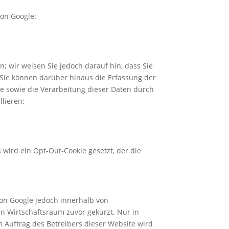
von Google:
; wir weisen Sie jedoch darauf hin, dass Sie
 Sie können darüber hinaus die Erfassung der
le sowie die Verarbeitung dieser Daten durch
lieren:
 wird ein Opt-Out-Cookie gesetzt, der die
von Google jedoch innerhalb von
 Wirtschaftsraum zuvor gekürzt. Nur in
m Auftrag des Betreibers dieser Website wird