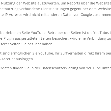
e Nutzung der Website auszuwerten, um Reports über die Website
rnetnutzung verbundene Dienstleistungen gegenüber dem Website
elte IP-Adresse wird nicht mit anderen Daten von Google zusamme
betriebenen Seite YouTube. Betreiber der Seiten ist die YouTube, L
-Plugin ausgestatteten Seiten besuchen, wird eine Verbindung zu
nserer Seiten Sie besucht haben.
 sind ermöglichen Sie YouTube, Ihr Surfverhalten direkt Ihrem per
e-Account ausloggen.
daten finden Sie in der Datenschutzerklärung von YouTube unter