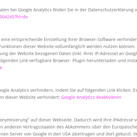
n bei Google Analytics finden Sie in der Datenschutzerklärung 
6004245?hl=de
eine entsprechende Einstellung Ihrer Browser-Software verhindern
e Funktionen dieser Website vollumfänglich werden nutzen können.
ung der Website bezogenen Daten (inkl. Ihrer IP-Adresse) an Goog
olgenden Link verfügbare Browser- Plugin herunterladen und instal
de
gle Analytics verhindern, indem Sie auf folgenden Link klicken. Es
en dieser Website verhindert:
Google Analytics deaktivieren
nonymisierung“ auf dieser Webseite. Dadurch wird Ihre IPAdresse 
 in anderen Vertragsstaaten des Abkommens über den Europäischen
inen Server von Google in den USA übertragen und dort gekürzt. I