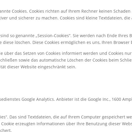
nannte Cookies. Cookies richten auf Ihrem Rechner keinen Schaden 
tiver und sicherer zu machen. Cookies sind kleine Textdateien, di
sind so genannte „Session-Cookies“. Sie werden nach Ende Ihres 
Sie diese löschen. Diese Cookies ermöglichen es uns, Ihren Brows
Sie über das Setzen von Cookies informiert werden und Cookies nur
schließen sowie das automatische Löschen der Cookies beim Schlie
ität dieser Website eingeschränkt sein.
dienstes Google Analytics. Anbieter ist die Google Inc., 1600 Am
ies“. Das sind Textdateien, die auf Ihrem Computer gespeichert w
 Cookie erzeugten Informationen über Ihre Benutzung dieser Webs
chert.