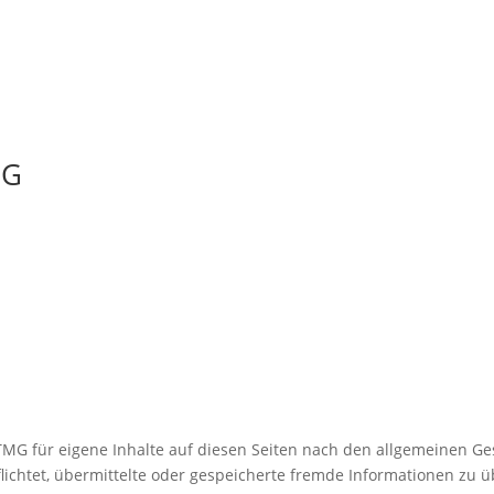
Ü
MG
TMG für eigene Inhalte auf diesen Seiten nach den allgemeinen Ge
rpflichtet, übermittelte oder gespeicherte fremde Informationen z