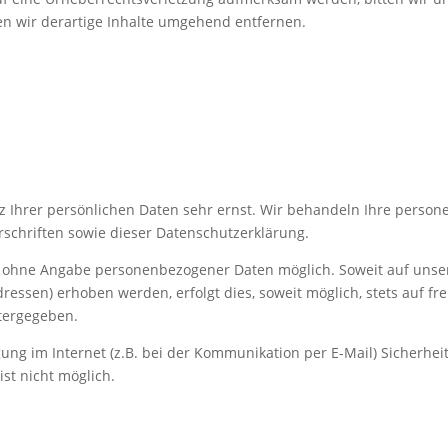
n wir derartige Inhalte umgehend entfernen.
z Ihrer persönlichen Daten sehr ernst. Wir behandeln Ihre perso
schriften sowie dieser Datenschutzerklärung.
el ohne Angabe personenbezogener Daten möglich. Soweit auf uns
ressen) erhoben werden, erfolgt dies, soweit möglich, stets auf fr
itergegeben.
ung im Internet (z.B. bei der Kommunikation per E-Mail) Sicherhei
ist nicht möglich.