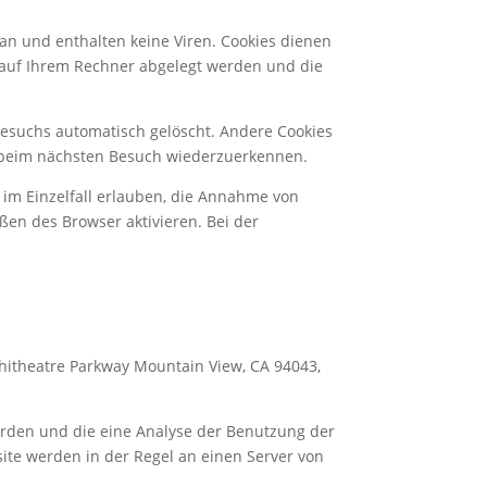
an und enthalten keine Viren. Cookies dienen
e auf Ihrem Rechner abgelegt werden und die
Besuchs automatisch gelöscht. Andere Cookies
er beim nächsten Besuch wiederzuerkennen.
 im Einzelfall erlauben, die Annahme von
ßen des Browser aktivieren. Bei der
phitheatre Parkway Mountain View, CA 94043,
erden und die eine Analyse der Benutzung der
ite werden in der Regel an einen Server von